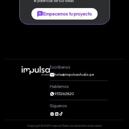
el potencial de tus ideas
Empecemos tu proyecto
Escríbenos
hola@impulsastudio.pe
Hablemos
933262820
Síguenos
Copyright © 2024 Impulsa Todos los derechos reservados