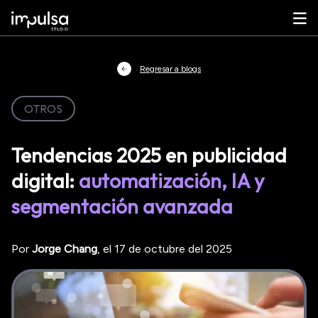
Regresar a blogs
OTROS
Tendencias 2025 en publicidad
digital:
automatización, IA y
segmentación avanzada
Por
Jorge
Chang
, el
17 de octubre del 2025