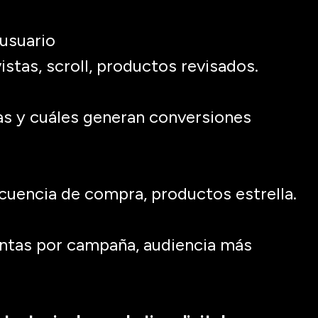
usuario
istas,
scroll
, productos revisados.
as y cuáles generan conversiones
cuencia de compra, productos estrella.
ventas por campaña, audiencia más