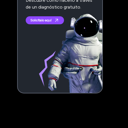
Descubre cómo hacerlo a través
de un diagnóstico gratuito.
Solicítalo aquí