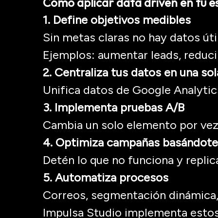
Cómo aplicar data
driven
en tu e
1. Define objetivos medibles
Sin metas claras no hay datos úti
Ejemplos: aumentar leads, reducir
2. Centraliza tus datos en una so
Unifica datos de Google
Analytic
3. Implementa pruebas A/B
Cambia un solo elemento por ve
4. Optimiza campañas basándote 
Detén lo que no funciona y replica
5. Automatiza procesos
Correos, segmentación dinámica
Impulsa Studio
implementa estos