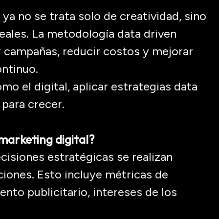
ya no se trata solo de creatividad, sino
reales. La metodología
data
driven
r campañas, reducir costos y mejorar
ontinuo.
o el digital, aplicar estrategias data
 para crecer.
marketing digital?
cisiones estratégicas se realizan
ciones. Esto incluye métricas de
nto publicitario, intereses de los