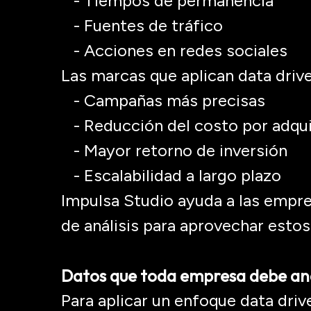
- Tiempos de permanencia
- Fuentes de tráfico
- Acciones en redes sociales
Las marcas que aplican data
driv
- Campañas más precisas
- Reducción del costo por adqui
- Mayor retorno de inversión
- Escalabilidad a largo plazo
Impulsa Studio
ayuda a las empr
de análisis para aprovechar esto
Datos que toda empresa debe an
Para aplicar un enfoque data
driv