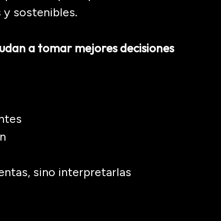
y sostenibles.
udan a tomar mejores decisiones
ntes
n
entas, sino interpretarlas