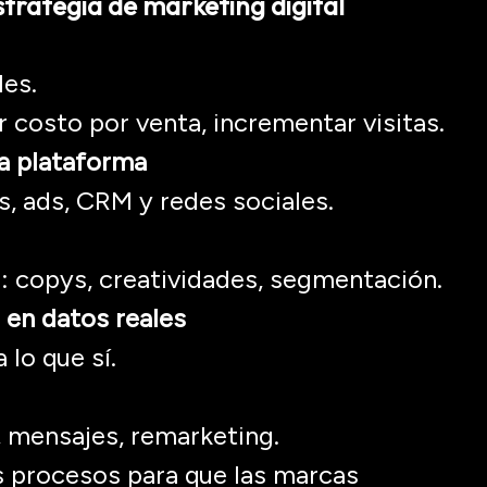
strategia de marketing digital
les.
 costo por venta, incrementar visitas.
la plataforma
s
,
ads
, CRM y redes sociales.
z:
copys
, creatividades, segmentación.
en datos reales
 lo que sí.
, mensajes,
remarketing
.
 procesos para que las marcas