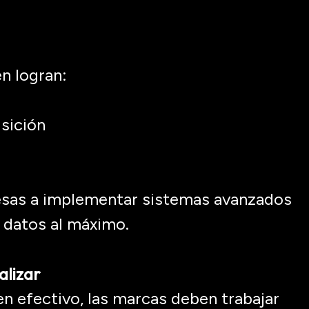
en
logran:
sición
esas a implementar sistemas avanzados
s datos al máximo.
alizar
en
efectivo, las marcas deben trabajar