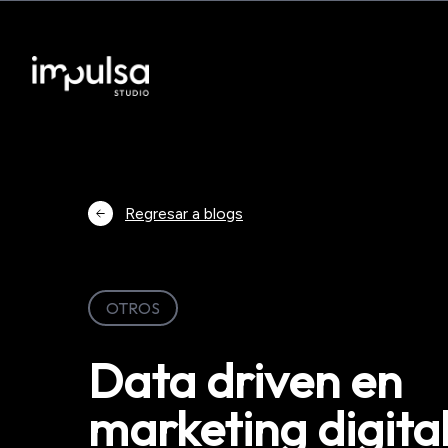
Regresar a blogs
OTROS
Data driven en
marketing digital