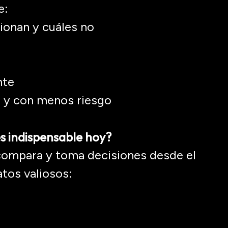
e:
ionan y cuáles no
nte
 y con menos riesgo
s indispensable hoy?
compara y toma decisiones desde el
atos valiosos: