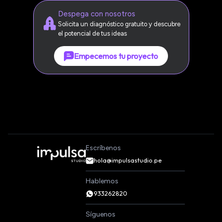
Despega con nosotros
Solicita un diagnóstico gratuito y descubre
el potencial de tus ideas
Empecemos tu proyecto
Escríbenos
hola@impulsastudio.pe
Hablemos
933262820
Síguenos