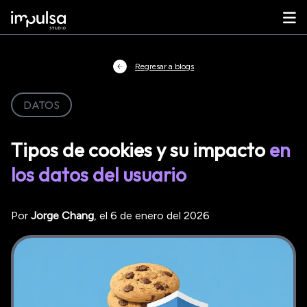
Regresar a blogs
DATOS
Tipos de cookies y su impacto
en
los datos del usuario
Por
Jorge
Chang
, el
6 de enero del 2026