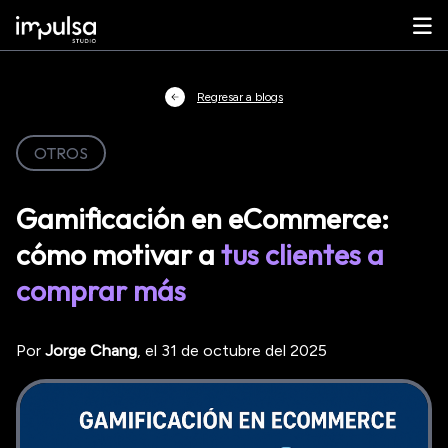
Regresar a blogs
OTROS
Gamificación en eCommerce:
cómo motivar a
tus clientes a
comprar más
Por
Jorge
Chang
, el
31 de octubre del 2025