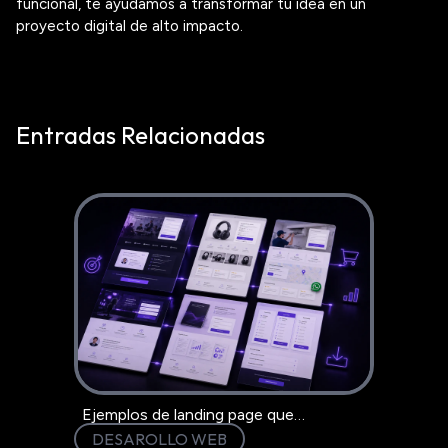
funcional
, te ayudamos a transformar tu idea en un
proyecto digital de alto impacto.
Entradas Relacionadas
Ejemplos de landing page que
convierten: 6 modelo
DESAROLLO WEB