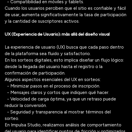
- Compatibilidad en móviles y
tablets
.
Cuando los usuarios perciben que el sitio es confiable y fácil
de usar, aumenta significativamente la
tasa de participación
y la cantidad de
suscriptores activos
.
UX (Experiencia de Usuario): más allá del diseño visual
La
experiencia de usuario (UX)
busca que cada paso dentro
de la plataforma sea
fluido y satisfactorio
.
En los sorteos digitales, esto implica diseñar un flujo lógico:
desde la llegada del usuario hasta el registro o la
confirmación de participación.
Algunos aspectos esenciales del UX en sorteos:
- Minimizar pasos
en el proceso de inscripción.
- Mensajes claros y cortos
que indiquen qué hacer.
- Velocidad de carga óptima
, ya que un retraso puede
reducir la conversión.
- Seguridad y transparencia
al mostrar términos del
sorteo.
En
Impulsa Studio
, realizamos análisis de comportamiento
del usuario para identificar puntos de fricción y optimizarlos,