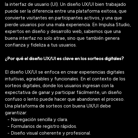
la
interfaz de usuario (UI)
. Un diseño UX/UI bien trabajado
puede ser la diferencia entre una plataforma exitosa, que
convierte visitantes en participantes activos, y una que
pierde usuarios por una mala experiencia. En
Impulsa Studio
,
expertos en diseño y desarrollo web, sabemos que una
buena interfaz no solo atrae, sino que también
genera
confianza y fideliza a tus usuarios
.
¿Por qué el diseño UX/UI es clave en los sorteos digitales?
El
diseño UX/UI
se enfoca en crear experiencias digitales
intuitivas, agradables y funcionales. En el contexto de los
sorteos digitales
, donde los usuarios ingresan con la
expectativa de ganar y participar fácilmente, un diseño
confuso o lento puede hacer que abandonen el proceso.
Una
plataforma de sorteos
con buena UX/UI debe
garantizar:
- Navegación sencilla y clara.
- Formularios de registro rápidos.
- Diseño visual coherente y profesional.