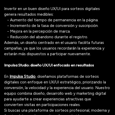
Invertir en un buen diseño UX/UI para sorteos digitales
genera resultados medibles:
- Aumento del
tiempo de permanencia
en la página.
- Incremento de la
tasa de conversión y suscripción
.
- Mejora en la
percepción de marca
.
- Reducción del
abandono durante el registro
.
Además, un diseño centrado en el usuario facilita futuras
campañas, ya que los usuarios recordarán la experiencia y
estarán más dispuestos a participar nuevamente.
Impulsa Studio: diseño UX/UI enfocado en resultados
En
Impulsa Studio
, diseñamos
plataformas de sorteos
digitales
con enfoque en
UX/UI estratégico
, priorizando la
conversión, la velocidad y la experiencia del usuario. Nuestro
equipo combina diseño, desarrollo web y marketing digital
para ayudarte a crear experiencias atractivas que
convierten visitas en participaciones reales
.
Si buscas
una plataforma de sorteos profesional, moderna y