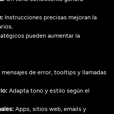
n:
Instrucciones precisas mejoran la
rios.
ratégicos pueden aumentar la
 mensajes de error,
tooltips
y llamadas
io:
Adapta tono y estilo según el
ales:
A
pps
, sitios web, emails y