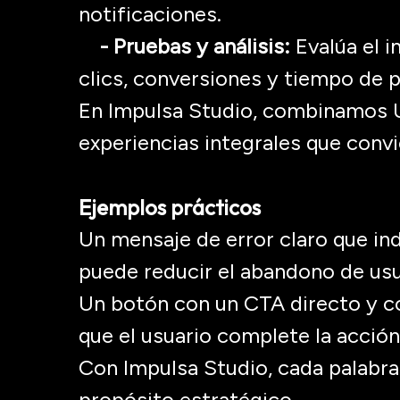
notificaciones.
- Pruebas y análisis:
Evalúa el 
clics, conversiones y tiempo de 
En
Impulsa Studio
, combinamos
experiencias integrales que
convi
Ejemplos prácticos
Un mensaje de error claro que i
puede
reducir el abandono de us
Un botón con un CTA directo y c
que el usuario complete la acció
Con
Impulsa Studio
, cada palabr
propósito estratégico.