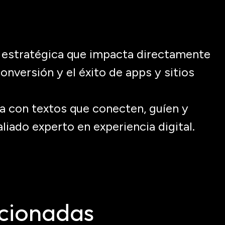
 estratégica que impacta directamente
 conversión y el éxito de
apps
y sitios
ma con textos que
conecten, guíen y
aliado experto en experiencia digital.
cionadas