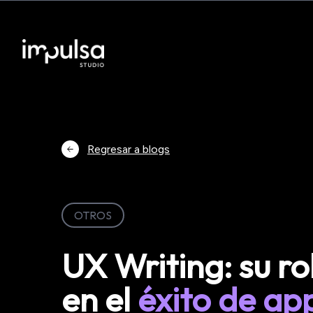
Regresar a blogs
OTROS
UX Writing: su ro
en el
éxito de ap