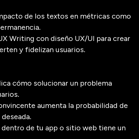
impacto de los textos en métricas como
permanencia.
 UX
Writing
con diseño UX/UI para crear
erten y fidelizan usuarios
.
ndica cómo solucionar un problema
uarios
.
onvincente aumenta la probabilidad de
n deseada.
a dentro de tu
app
o sitio web tiene un