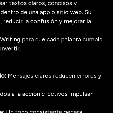
ear textos claros, concisos y
o dentro de una
app
o sitio web.
Su
n, reducir la confusión y mejorar la
Writing
para que cada palabra cumpla
onvertir
.
io:
Mensajes claros reducen errores y
dos a la acción efectivos impulsan
a:
Un tono consistente genera