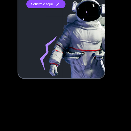
Solicítalo aquí