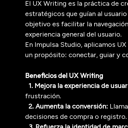
El
UX
Writing
es la práctica de cr
estratégicos que guían al usuari
objetivo es
facilitar la navegació
experiencia general
del usuario.
En
Impulsa Studio
, aplicamos UX
un propósito:
conectar, guiar y c
Beneficios del UX
Writing
1. Mejora la experiencia de usuar
frustración.
2. Aumenta la conversión:
Llama
decisiones de compra o registro.
3. Refuerza la identidad de marc