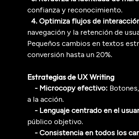
confianza y reconocimiento.
4. Optimiza flujos de interacció
navegación y la retención de usua
Pequeños cambios en textos est
conversión hasta un 20%.
Estrategias de UX
Writing
- Microcopy
efectivo:
Botones,
a la acción.
- Lenguaje centrado en el usuar
público objetivo.
- Consistencia en todos los can