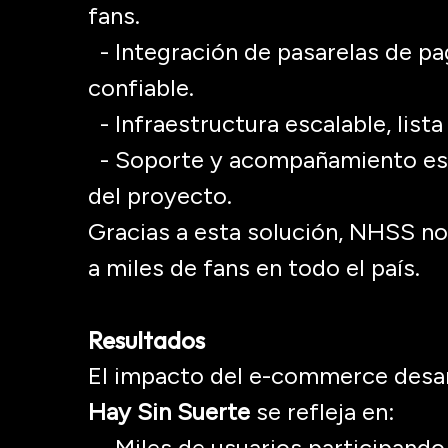
fans.
- Integración de pasarelas de pa
confiable.
- Infraestructura escalable, lista
- Soporte y acompañamiento estr
del proyecto.
Gracias a esta solución, NHSS no 
a miles de fans en todo el país.
Resultados
El impacto del e-
commerce
desar
Hay Sin Suerte
se refleja en:
- Miles de usuarios participando