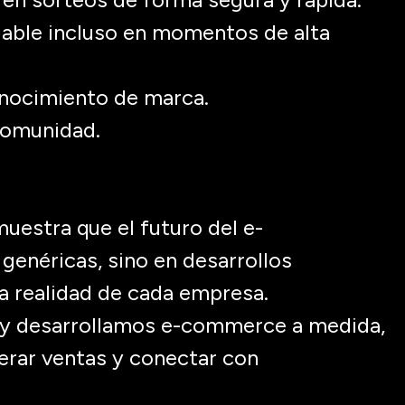
iable incluso en momentos de alta
conocimiento de marca.
comunidad.
uestra que el futuro del e-
genéricas, sino en desarrollos
a realidad de cada empresa.
y desarrollamos e-
commerce
a medida
,
erar ventas y conectar con