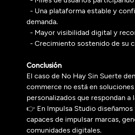
- Una plataforma estable y conf
demanda.
- Mayor visibilidad digital y re
- Crecimiento sostenido de su 
Conclusión
El caso de No Hay Sin Suerte dem
commerce
no está en soluciones 
personalizados
que respondan a l
👉 En Impulsa Studio diseñamos 
capaces de impulsar marcas, gen
comunidades digitales.