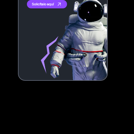
Solicítalo aquí