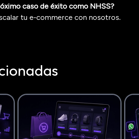
próximo caso de éxito como NHSS?
calar tu e-
commerce
con nosotros.
cionadas