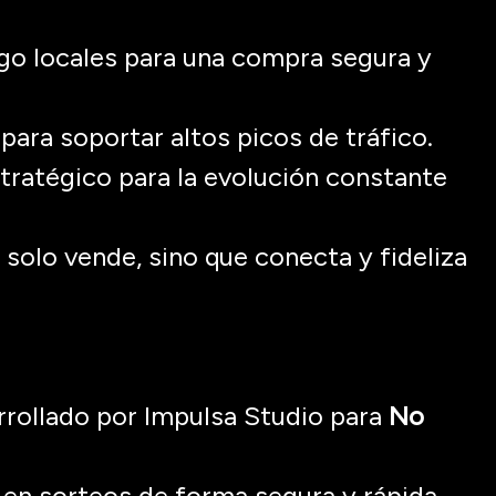
go locales para una compra segura y
 para soportar altos picos de tráfico.
atégico para la evolución constante
solo vende, sino que conecta y fideliza
rollado por Impulsa Studio para
No
 en sorteos de forma segura y rápida.