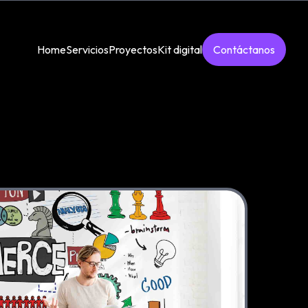
Home
Servicios
Proyectos
Kit digital
Contáctanos