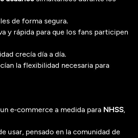
les de forma segura.
va y rápida para que los fans participen
ad crecía día a día.
ían la flexibilidad necesaria para
un e-
commerce
a medida
para
NHSS
,
 de usar, pensado en la comunidad de