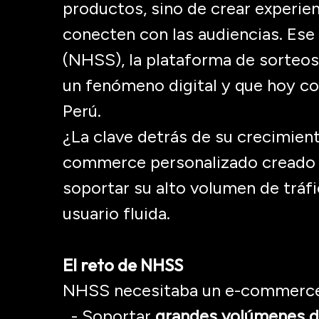
productos, sino de crear experie
conecten con las audiencias. Ese
(NHSS), la plataforma de sorteos
un fenómeno digital y que hoy co
Perú
.
¿La clave detrás de su crecimient
commerce
personalizado creado 
soportar su alto volumen de tráfi
usuario fluida.
El reto de NHSS
NHSS necesitaba un e-
commerc
- Soportar
grandes volúmenes d