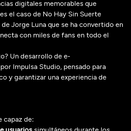
ncias digitales memorables que
 es el caso de No Hay Sin Suerte
 de Jorge Luna que se ha convertido en
necta con miles de fans en todo el
o? Un desarrollo de e-
por Impulsa Studio
, pensado para
co y garantizar una experiencia de
e
capaz de:
e usuarios
simultáneos durante los