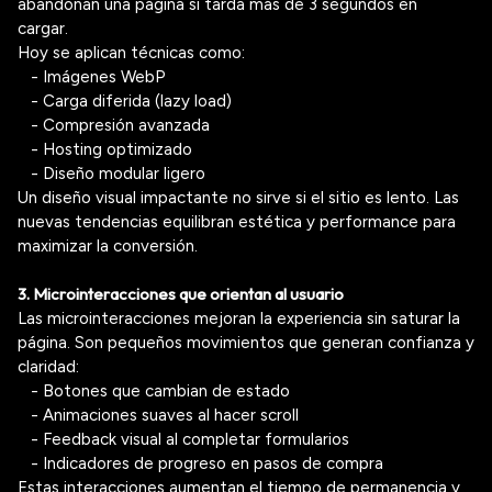
abandonan una página si tarda más de 3 segundos en
cargar.
Hoy se aplican técnicas como:
- Imágenes
WebP
- Carga diferida (
lazy
load)
- Compresión avanzada
- Hosting optimizado
- Diseño modular ligero
Un diseño visual impactante no sirve si el sitio es lento. Las
nuevas tendencias equilibran estética y performance para
maximizar la conversión.
3.
Microinteracciones
que orientan al usuario
Las
microinteracciones
mejoran la experiencia sin saturar la
página. Son pequeños movimientos que generan confianza y
claridad:
- Botones que cambian de estado
- Animaciones suaves al hacer
scroll
- Feedback
visual al completar formularios
- Indicadores de progreso en pasos de compra
Estas interacciones aumentan el tiempo de permanencia y