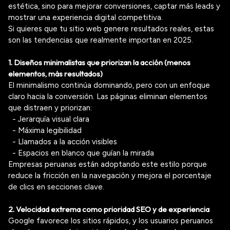
estética, sino para mejorar conversiones, captar más leads y
mostrar una experiencia digital competitiva.
Si quieres que tu sitio web genere resultados reales, estas
son las tendencias que realmente importan en 2025.
1. Diseños minimalistas que priorizan la acción (menos
elementos, más resultados)
El minimalismo continúa dominando, pero con un enfoque
claro hacia la conversión. Las páginas eliminan elementos
que distraen y priorizan:
- Jerarquía visual clara
- Máxima legibilidad
- Llamados a la acción visibles
- Espacios en blanco que guían la mirada
Empresas peruanas están adoptando este estilo porque
reduce la fricción en la navegación y mejora el porcentaje
de clics en secciones clave.
2. Velocidad extrema como prioridad SEO y de experiencia
Google favorece los sitios rápidos, y los usuarios peruanos