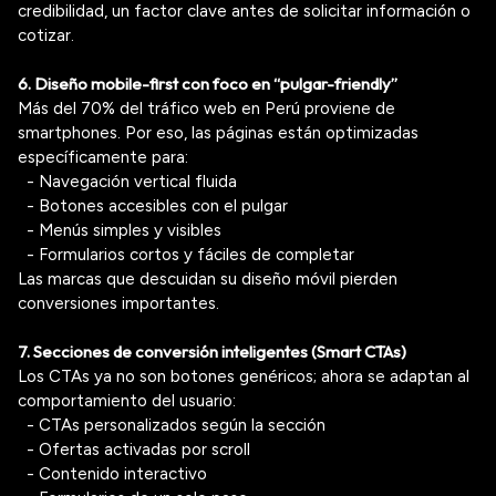
credibilidad, un factor clave antes de solicitar información o
cotizar.
6. Diseño
mobile-first
con foco en “pulgar-
friendly
”
Más del 70% del tráfico web en Perú proviene de
smartphones. Por eso, las páginas están optimizadas
específicamente para:
- Navegación vertical fluida
- Botones accesibles con el pulgar
- Menús simples y visibles
- Formularios cortos y fáciles de completar
Las marcas que descuidan su diseño móvil pierden
conversiones importantes.
7. Secciones de conversión inteligentes (Smart
CTAs
)
Los
CTAs
ya no son botones genéricos; ahora se adaptan al
comportamiento del usuario:
- CTAs
personalizados según la sección
- Ofertas activadas por
scroll
- Contenido interactivo