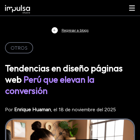
Regresar a blogs
OTROS
Tendencias en diseño páginas
web
Perú que elevan la
conversión
Por
Enrique
Huaman
, el
18 de noviembre del 2025