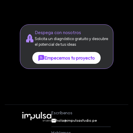
Despega con nosotros
Solicita un diagnóstico gratuito y descubre
el potencial de tus ideas
Empecemos tu proyecto
Escríbenos
hola@impulsastudio.pe
Hablemos