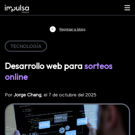
Regresar a blogs
TECNOLOGÍA
Desarrollo web para
sorteos
online
Por
Jorge
Chang
, el
7 de octubre del 2025