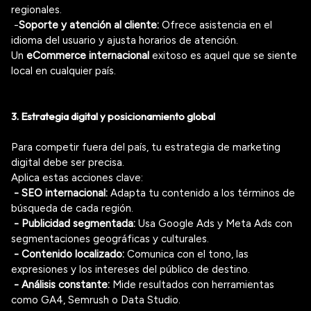
regionales.
-
Soporte y atención al cliente:
Ofrece asistencia en el
idioma del usuario y ajusta horarios de atención.
Un
eCommerce
internacional
exitoso es aquel que se siente
local en cualquier país.
3. Estrategia digital y posicionamiento global
Para competir fuera del país, tu estrategia de marketing
digital debe ser precisa.
Aplica estas acciones clave:
- SEO internacional:
Adapta tu contenido a los términos de
búsqueda de cada región.
- Publicidad segmentada:
Usa Google
Ads
y Meta
Ads
con
segmentaciones geográficas y culturales.
- Contenido localizado:
Comunica con el tono, las
expresiones y los intereses del público de destino.
- Análisis constante:
Mide resultados con herramientas
como GA4,
Semrush
o Data Studio.