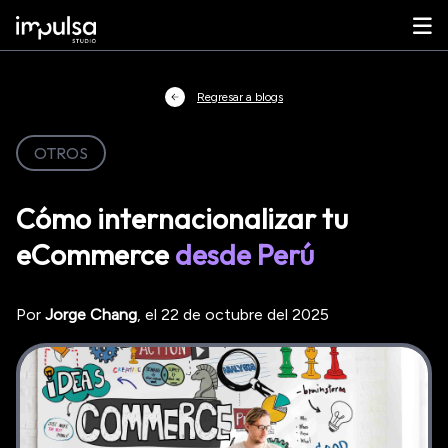
Regresar a blogs
OTROS
Cómo internacionalizar tu
eCommerce
desde Perú
Por
Jorge
Chang
, el
22 de octubre del 2025