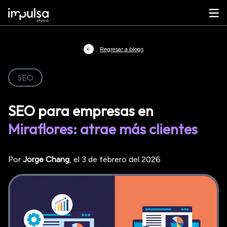
Regresar a blogs
SEO
SEO para empresas en
Miraflores: atrae más clientes
Por
Jorge
Chang
, el
3 de febrero del 2026