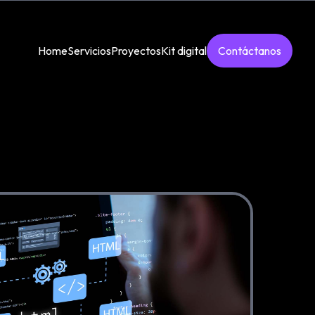
Home
Servicios
Proyectos
Kit digital
Contáctanos