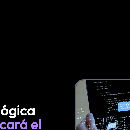
lógica
cará el