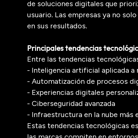
de soluciones digitales que priori
usuario. Las empresas ya no solo
en sus resultados.
Principales tendencias tecnológ
Entre las tendencias tecnológic
- Inteligencia artificial aplicada 
- Automatización de procesos di
- Experiencias digitales personal
- Ciberseguridad avanzada
- Infraestructura en la nube más 
Estas tendencias tecnológicas e
las marcas compiten en entornos