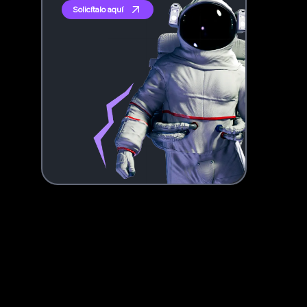
Solicítalo aquí