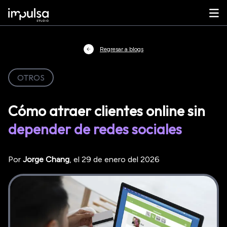
Regresar a blogs
OTROS
Cómo atraer clientes online sin
depender de redes sociales
Por
Jorge
Chang
, el
29 de enero del 2026